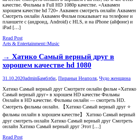
качестве. Фильмы в Full HD 1080p качестве. «Аквамен
хорошем качестве hd 720» Аквамен смотреть онлайн Аквамен
Смотреть онлайн Аквамен Фильм показывает на телефоне и
планшете с (андроид, Android) с HLS, и на iPhone (айфоне) и
iPad […]
Read Post
Arts & Entertainment::Music
→ Хатико Самый верный друг в
хорошем качестве hd 1080
31.10.2020
admin
Бамблби
,
Пираньи Неаполя
,
Чудо женщина
Хатико Самый верный друг Смотрите онлайн фильм «Хатико
Самый верный друг» в хорошем HD качестве Фильмы
Онлайн в HD качестве. Фильмы онлайн — смотреть HD.
Смотреть фильмы онлайн. 【Хатико Самый верный друг ⭐
фильмы онлайн в хорошем качестве】 Хатико Самый верный
друг смотреть онлайн Хатико Самый верный друг Смотреть
онлайн Хатико Самый верный друг Этот […]
Read Post