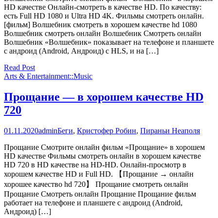
HD качестве Онлайн-смотреть в качестве HD. По качеству:
есть Full HD 1080 и Ultra HD 4K. Фильмы смотреть онлайн.
[фильм] Волшебник смотреть в хорошем качестве hd 1080
Волшебник смотреть онлайн Волшебник Смотреть онлайн
Волшебник «Волшебник» показывает на телефоне и планшете
с андроид (Android, Андроид) с HLS, и на […]
Read Post
Arts & Entertainment::Music
Прощание — в хорошем качестве HD
720
01.11.2020
admin
Беги
,
Кристофер Робин
,
Пираньи Неаполя
Прощание Смотрите онлайн фильм «Прощание» в хорошем
HD качестве Фильмы смотреть онлайн в хорошем качестве
HD 720 в HD качестве на HD-HD. Онлайн-просмотр в
хорошем качестве HD и Full HD. 【Прощание → онлайн
хорошее качество hd 720】 Прощание смотреть онлайн
Прощание Смотреть онлайн Прощание Прощание фильм
работает на телефоне и планшете с андроид (Android,
Андроид) […]