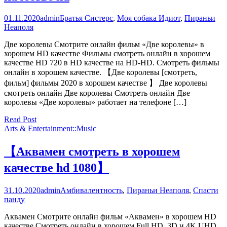
01.11.2020
admin
Братья Систерс
,
Моя собака Идиот
,
Пираньи
Неаполя
Две королевы Смотрите онлайн фильм «Две королевы» в
хорошем HD качестве Фильмы смотреть онлайн в хорошем
качестве HD 720 в HD качестве на HD-HD. Смотреть фильмы
онлайн в хорошем качестве. 【Две королевы [смотреть,
фильм] фильмы 2020 в хорошем качестве 】 Две королевы
смотреть онлайн Две королевы Смотреть онлайн Две
королевы «Две королевы» работает на телефоне […]
Read Post
Arts & Entertainment::Music
【Аквамен смотреть в хорошем
качестве hd 1080】
31.10.2020
admin
Амбивалентность
,
Пираньи Неаполя
,
Спасти
панду
Аквамен Смотрите онлайн фильм «Аквамен» в хорошем HD
качестве Смотреть онлайн в хорошем Full HD, 3D и 4K UHD