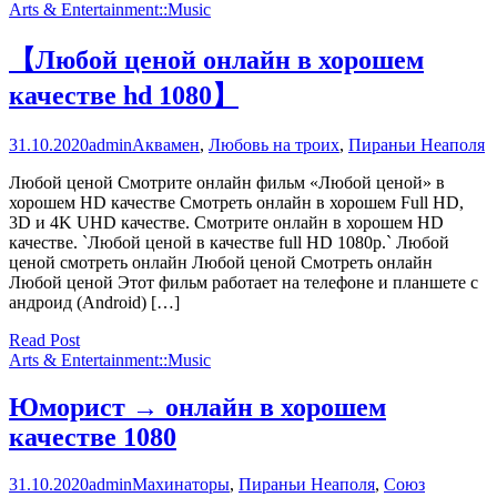
Arts & Entertainment::Music
【Любой ценой онлайн в хорошем
качестве hd 1080】
31.10.2020
admin
Аквамен
,
Любовь на троих
,
Пираньи Неаполя
Любой ценой Смотрите онлайн фильм «Любой ценой» в
хорошем HD качестве Смотреть онлайн в хорошем Full HD,
3D и 4K UHD качестве. Смотрите онлайн в хорошем HD
качестве. `Любой ценой в качестве full HD 1080p.` Любой
ценой смотреть онлайн Любой ценой Смотреть онлайн
Любой ценой Этот фильм работает на телефоне и планшете с
андроид (Android) […]
Read Post
Arts & Entertainment::Music
Юморист → онлайн в хорошем
качестве 1080
31.10.2020
admin
Махинаторы
,
Пираньи Неаполя
,
Союз