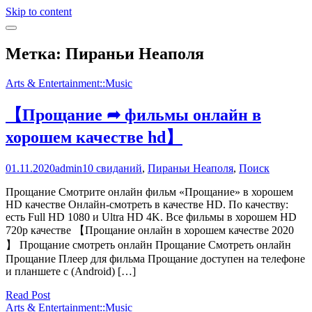
Skip to content
Метка: Пираньи Неаполя
Arts & Entertainment::Music
【Прощание ➦ фильмы онлайн в
хорошем качестве hd】
01.11.2020
admin
10 свиданий
,
Пираньи Неаполя
,
Поиск
Прощание Смотрите онлайн фильм «Прощание» в хорошем
HD качестве Онлайн-смотреть в качестве HD. По качеству:
есть Full HD 1080 и Ultra HD 4K. Все фильмы в хорошем HD
720p качестве 【Прощание онлайн в хорошем качестве 2020
】 Прощание смотреть онлайн Прощание Смотреть онлайн
Прощание Плеер для фильма Прощание доступен на телефоне
и планшете с (Android) […]
Read Post
Arts & Entertainment::Music