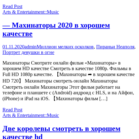
Read Post
Arts & Entertainment::Music
— Махинаторы 2020 в хорошем
качестве
01.11.2020
admin
Миллион мелких осколков
,
Пираньи Неаполя
,
Портрет девушки в огне
Махинаторы Смотрите онлайн фильм «Махинаторы» в
хорошем HD качестве Смотреть в качестве 1080p. Фильмы в
Full HD 1080p качестве. 【Махинаторы ➦ в хорошем качестве
HD 720】 Махинаторы смотреть онлайн Махинаторы
Смотреть онлайн Махинаторы Этот фильм работает на
телефоне и планшете с (Android) андроид с HLS, и на Айфон,
(iPhone) и iPad на iOS. 【Махинаторы фильм […]
Read Post
Arts & Entertainment::Music
Две королевы смотреть в хорошем
качестве hd