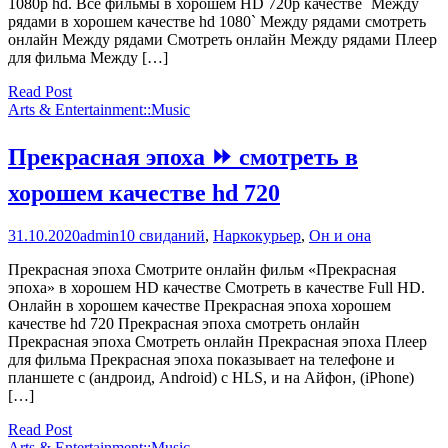
1080p hd. Все фильмы в хорошем HD 720p качестве `Между
рядами в хорошем качестве hd 1080` Между рядами смотреть
онлайн Между рядами Смотреть онлайн Между рядами Плеер
для фильма Между […]
Read Post
Arts & Entertainment::Music
Прекрасная эпоха ⏩ смотреть в
хорошем качестве hd 720
31.10.2020
admin
10 свиданий
,
Наркокурьер
,
Он и она
Прекрасная эпоха Смотрите онлайн фильм «Прекрасная
эпоха» в хорошем HD качестве Смотреть в качестве Full HD.
Онлайн в хорошем качестве Прекрасная эпоха хорошем
качестве hd 720 Прекрасная эпоха смотреть онлайн
Прекрасная эпоха Смотреть онлайн Прекрасная эпоха Плеер
для фильма Прекрасная эпоха показывает на телефоне и
планшете с (андроид, Android) с HLS, и на Айфон, (iPhone)
[…]
Read Post
Arts & Entertainment::Music