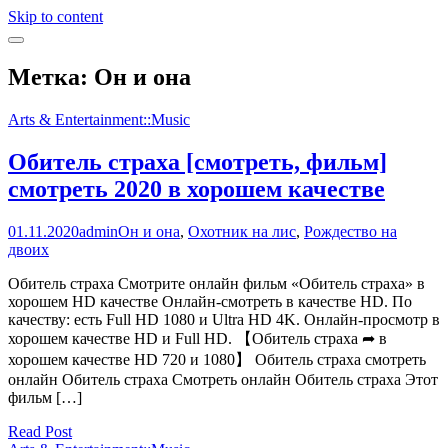
Skip to content
Метка: Он и она
Arts & Entertainment::Music
Обитель страха [смотреть, фильм]
смотреть 2020 в хорошем качестве
01.11.2020
admin
Он и она
,
Охотник на лис
,
Рождество на
двоих
Обитель страха Смотрите онлайн фильм «Обитель страха» в
хорошем HD качестве Онлайн-смотреть в качестве HD. По
качеству: есть Full HD 1080 и Ultra HD 4K. Онлайн-просмотр в
хорошем качестве HD и Full HD. 【Обитель страха ➦ в
хорошем качестве HD 720 и 1080】 Обитель страха смотреть
онлайн Обитель страха Смотреть онлайн Обитель страха Этот
фильм […]
Read Post