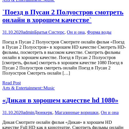
`Поезд в Пусан 2 Полуостров смотреть
онлайн в хорошем качестве`
31.10.2020
admin
Братья Систерс
,
Он и она
,
Форма воды
Поезд в Пусан 2 Полуостров Смотрите онлайн фильм «Поезд
в Пусан 2 Полуостров» в хорошем HD качестве Смотреть HD-
фильмы, посмотреть в высоком качестве. Смотреть фильмы
онлайн в хорошем качестве. Поезд в Пусан 2 Полуостров
[смотреть, фильм] смотреть в хорошем качестве 1080 Поезд в
Пусан 2 Полуостров смотреть онлайн Поезд в Пусан 2
Полуостров Смотреть онлайн […]
Read Post
Arts & Entertainment::Music
«Дикая в хорошем качестве hd 1080»
31.10.2020
admin
Дюнкерк
,
Магазинные воришки
,
Он и она
Дикая Смотрите онлайн фильм «Дикая» в хорошем HD
качестве Full HD как в кинотеатре. Смотреть фильмы онлайн