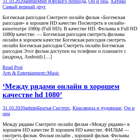
31.10.2020
admin
Мир Юрского периода
,
Он и она
,
Хатико
Самый верный друг
Богемская рапсодия Смотрите онлайн фильм «Богемская
рапсодия» в хорошем HD качестве Посмотреть в онлайн-
кинотеатре 1080p (Full HD). В качестве HD. Фильмы в Full HD
1080p качестве. — Богемская рапсодия смотреть фильмы
онлайн в хорошем качестве Богемская рапсодия смотреть
онлайн Богемская рапсодия Смотреть онлайн Богемская
рапсодия Этот фильм доступен на телефоне и планшете с
(андроид, Android) […]
Read Post
Arts & Entertainment::Music
‘Между рядами онлайн в хорошем
качестве hd 1080’
31.10.2020
admin
Братья Систерс
,
Красавица и чудовище
,
Он и
она
Между рядами Смотрите онлайн фильм «Между рядами» в
хорошем HD качестве В хорошем HD качестве. ФИЛЬМ —
смотреть фильм. Фильм онлайн , хороший фильм. Фильмы