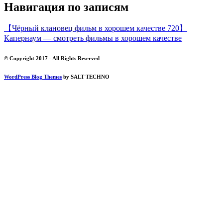
Навигация по записям
【Чёрный клановец фильм в хорошем качестве 720】
Капернаум — смотреть фильмы в хорошем качестве
© Copyright 2017 - All Rights Reserved
WordPress Blog Themes
by SALT TECHNO