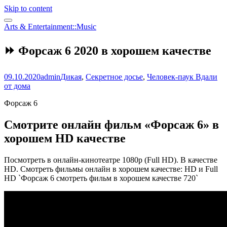
Skip to content
Arts & Entertainment::Music
⏩ Форсаж 6 2020 в хорошем качестве
09.10.2020
admin
Дикая
,
Секретное досье
,
Человек-паук Вдали
от дома
Форсаж 6
Смотрите онлайн фильм «Форсаж 6» в
хорошем HD качестве
Посмотреть в онлайн-кинотеатре 1080p (Full HD). В качестве
HD. Смотреть фильмы онлайн в хорошем качестве: HD и Full
HD `Форсаж 6 смотреть фильм в хорошем качестве 720`