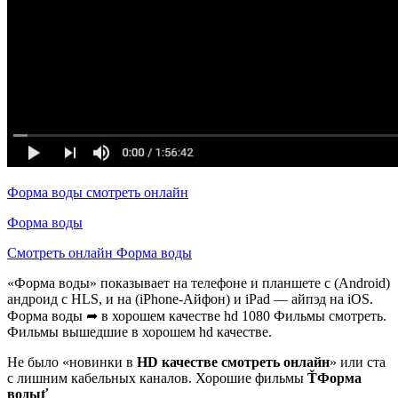
Форма воды смотреть онлайн
Форма воды
Смотреть онлайн Форма воды
«Форма воды» показывает на телефоне и планшете с (Android)
андроид с HLS, и на (iPhone-Айфон) и iPad — айпэд на iOS.
Форма воды ➦ в хорошем качестве hd 1080 Фильмы смотреть.
Фильмы вышедшие в хорошем hd качестве.
Не было «новинки в
HD качестве смотреть онлайн
» или ста
с лишним кабельных каналов. Хорошие фильмы
ŤФорма
водыť