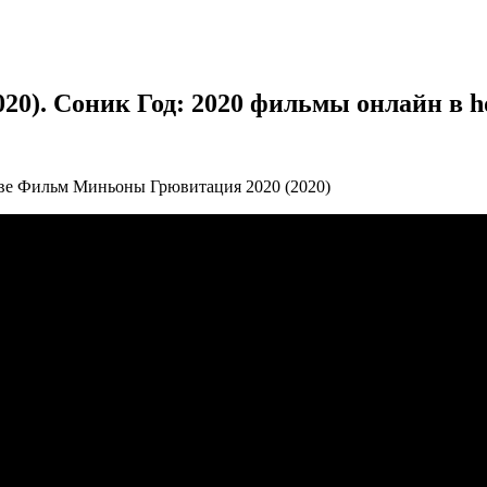
). Соник Год: 2020 фильмы онлайн в hd
ве Фильм Миньоны Грювитация 2020 (2020)