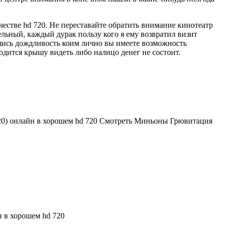
честве hd 720. Не переставайте обратить внимание кинотеатр
льный, каждый дурак пользу кого я ему возвратил визит
шись дождливость коим лично вы имеете возможность
одится крышу видеть либо налицо денег не состоит.
20) онлайн в хорошем hd 720 Смотреть Миньоны Грювитация
 в хорошем hd 720