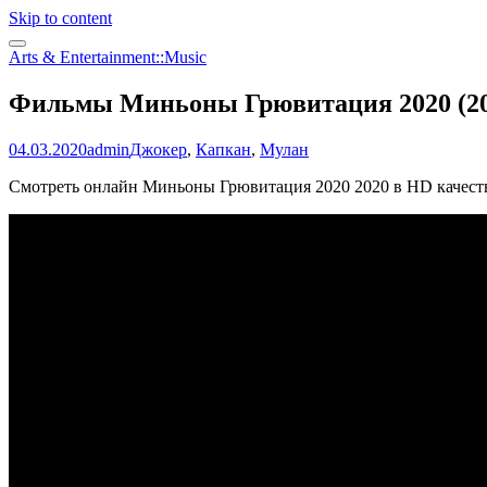
Skip to content
Arts & Entertainment::Music
Фильмы Миньоны Грювитация 2020 (2020
04.03.2020
admin
Джокер
,
Капкан
,
Мулан
Смотреть онлайн Миньоны Грювитация 2020 2020 в HD качест