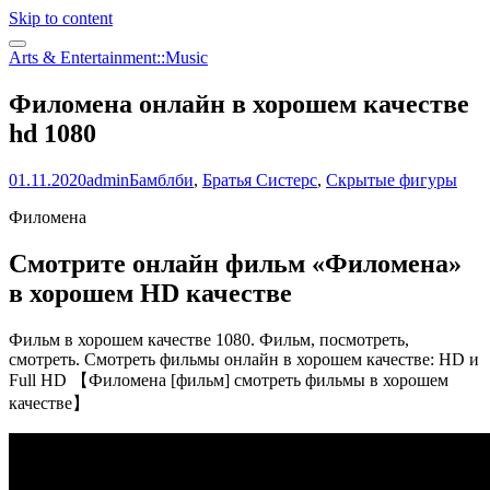
Skip to content
Arts & Entertainment::Music
Филомена онлайн в хорошем качестве
hd 1080
01.11.2020
admin
Бамблби
,
Братья Систерс
,
Скрытые фигуры
Филомена
Смотрите онлайн фильм «Филомена»
в хорошем HD качестве
Фильм в хорошем качестве 1080. Фильм, посмотреть,
смотреть. Смотреть фильмы онлайн в хорошем качестве: HD и
Full HD 【Филомена [фильм] смотреть фильмы в хорошем
качестве】