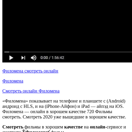
Филомена смотреть онлайн
Филомена
Смотреть онлайн Филомена
«Филомена» показывает на телефоне и планшете с (Android)
андроид с HLS, и на (iPhone-Айфон) и iPad — айпэд на iOS.
Филомена — онлайн в хорошем качестве 720 Фильмы
смотреть. Смотреть 2020 уже вышедшие в хорошем качестве.
Смотреть
фильмы в хорошем
качестве
на
онлайн
-сервисе и