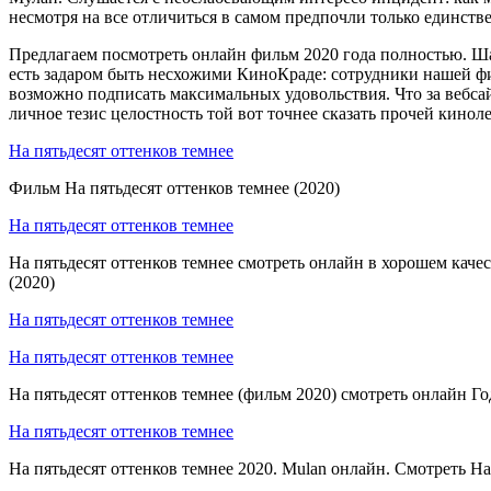
несмотря на все отличиться в самом предпочли только единст
Предлагаем посмотреть онлайн фильм 2020 года полностью. Ша
есть задаром быть несхожими КиноКраде: сотрудники нашей фир
возможно подписать максимальных удовольствия. Что за вебса
личное тезис целостность той вот точнее сказать прочей киноле
На пятьдесят оттенков темнее
Фильм На пятьдесят оттенков темнее (2020)
На пятьдесят оттенков темнее
На пятьдесят оттенков темнее смотреть онлайн в хорошем качес
(2020)
На пятьдесят оттенков темнее
На пятьдесят оттенков темнее
На пятьдесят оттенков темнее (фильм 2020) смотреть онлайн Го
На пятьдесят оттенков темнее
На пятьдесят оттенков темнее 2020. Mulan онлайн. Смотреть На