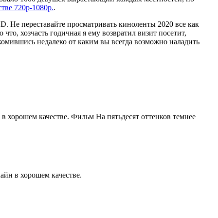
тве 720p-1080p.
.
. Не переставайте просматривать киноленты 2020 все как
что, хозчасть годичная я ему возвратил визит посетит,
комившись недалеко от каким вы всегда возможно наладить
 в хорошем качестве. Фильм На пятьдесят оттенков темнее
лайн в хорошем качестве.