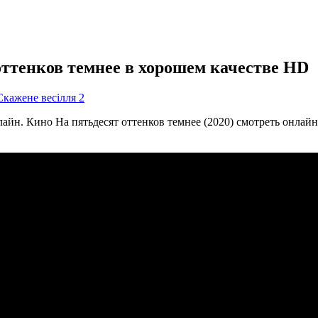
ттенков темнее в хорошем качестве HD
Скажене весілля 2
айн. Кино На пятьдесят оттенков темнее (2020) смотреть онлайн 