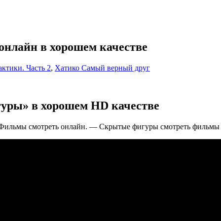
нлайн в хорошем качестве
ктики. Часть 2
,
Хатико Самый верный друг
уры» в хорошем HD качестве
 Фильмы смотреть онлайн. — Скрытые фигуры смотреть фильмы 