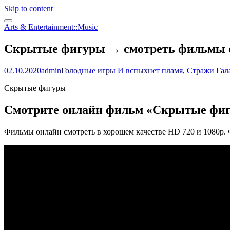
Skip to content
Arts & Entertainment::Music
Скрытые фигуры → смотреть фильмы о
02.10.2020
admin
Голодные игры И вспыхнет пламя
,
Стражи Гала
Скрытые фигуры
Смотрите онлайн фильм «Скрытые фиг
Фильмы онлайн смотреть в хорошем качестве HD 720 и 1080p.