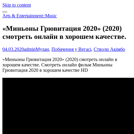
Skip to content
Arts & Entertainment::Music
«Миньоны Грювитация 2020» (2020)
смотреть онлайн в хорошем качестве.
04.03.2020
admin
Мулан
,
Побачення у Вегасі
,
Стволи Акімбо
«Миньоны Грювитация 2020» (2020) смотреть онлайн в
хорошем качестве. Смотреть онлайн фильм Миньоны
Грювитация 2020 в хорошем качестве HD