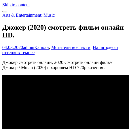
Skip to content
Arts & Entertainment::Music
Джокер (2020) смотреть фильм онлайн
HD.
04.03.2020
admin
Капкан
,
Мстители все части
,
На пятьдесят
оттенков темнее
Джокер смотреть онлайн, 2020 Смотреть онлайн фильм
Джокер / Mulan (2020) в хорошем HD 720p качестве.