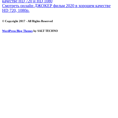
качестве HD 720 и HD 1080
Смотреть онлайн ДЖОКЕР фильм 2020 в хорошем качестве
HD 720, 1080p.
© Copyright 2017 - All Rights Reserved
WordPress Blog Themes
by SALT TECHNO